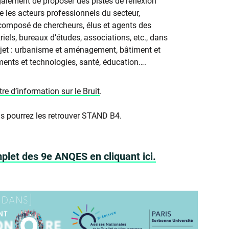
alement de proposer des pistes de réflexion
e les acteurs professionnels du secteur,
 composé de chercheurs, élus et agents des
triels, bureaux d’études, associations, etc., dans
ujet : urbanisme et aménagement, bâtiment et
ements et technologies, santé, éducation….
re d’information sur le Bruit
.
ous pourrez les retrouver STAND B4.
let des 9e ANQES en cliquant ici.