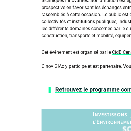
techniques innovantes. Son ambition est ég
prospective en favorisant les échanges entr
rassemblés à cette occasion. Le public est
collectivités et institutions publiques, indus
les différents domaines concernés par le s
construction, transports et mobilité, équip
Cet événement est organisé par le
CidB Cent
Cinov GIAc y participe et est partenaire. V
Retrouvez le programme comp