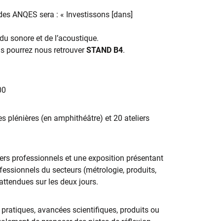
des ANQES sera : « Investissons [dans]
du sonore et de l’acoustique.
ous pourrez nous retrouver
STAND B4
.
00
 plénières (en amphithéâtre) et 20 ateliers
ers professionnels et une exposition présentant
fessionnels du secteurs (métrologie, produits,
 attendues sur les deux jours.
pratiques, avancées scientifiques, produits ou