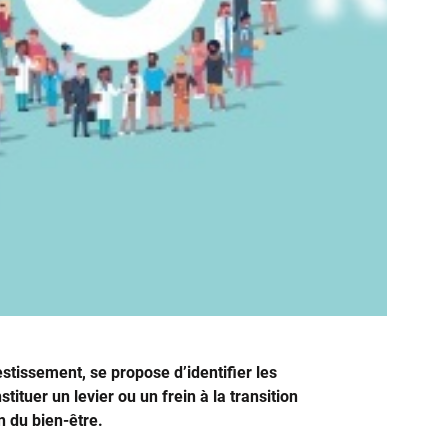
estissement, se propose d’identifier les
tituer un levier ou un frein à la transition
n du bien-être.