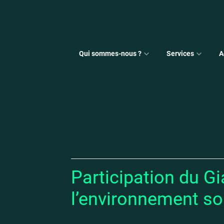
Qui sommes-nous ?
Services
A
Participation du G
l’environnement s