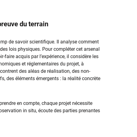
preuve du terrain
amp de savoir scientifique. Il analyse comment
on des lois physiques. Pour compléter cet arsenal
r-faire acquis par l’expérience, il considère les
onomiques et réglementaires du projet, à
ncontrent des aléas de réalisation, des non-
ifs, des éléments émergents : la réalité concrète
à prendre en compte, chaque projet nécessite
ervation in situ, écoute des parties prenantes