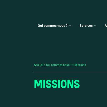
Qui sommes-nous ?
Services
A
Accueil
Qui sommes-nous ?
Missions
MISSIONS