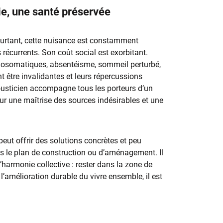
ie, une santé préservée
 pourtant, cette nuisance est constamment
 récurrents. Son coût social est exorbitant.
chosomatiques, absentéisme, sommeil perturbé,
 être invalidantes et leurs répercussions
ousticien accompagne tous les porteurs d’un
our une maîtrise des sources indésirables et une
peut offrir des solutions concrètes et peu
dans le plan de construction ou d’aménagement. Il
’harmonie collective : rester dans la zone de
 l’amélioration durable du vivre ensemble, il est