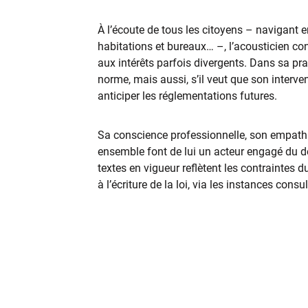
À l’écoute de tous les citoyens – navigant en
habitations et bureaux… –, l’acousticien con
aux intérêts parfois divergents. Dans sa pra
norme, mais aussi, s’il veut que son interve
anticiper les réglementations futures.
Sa conscience professionnelle, son empathi
ensemble font de lui un acteur engagé du d
textes en vigueur reflètent les contraintes d
à l’écriture de la loi, via les instances consul