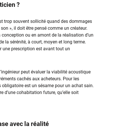
ticien ?
est trop souvent sollicité quand des dommages
son », il doit être pensé comme un créateur.
 conception ou en amont de la réalisation d’un
 de la sérénité, à court, moyen et long terme.
 une prescription est avant tout un
’ingénieur peut évaluer la viabilité acoustique
gréments cachés aux acheteurs. Pour les
 obligatoire est un sésame pour un achat sain.
bre d’une cohabitation future, qu’elle soit
se avec la réalité