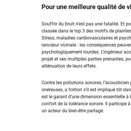
Pour une meilleure qualité de v
Souffrir du bruit n’est pas une fatalité. Et
classée dans le top 3 des motifs de plaintes
Stress, maladies cardiovasculaires et psy
rancœur vicinale : les conséquences peuvent
psychologiquement lourdes. L’ingénieur ac
projet et ses multiples parties prenantes, p
atténuation de leurs effets.
Contre les pollutions sonores, l’acousticien 
onéreuses, a fortiori s’il est impliqué tôt 
est le garant d’une dimension essentielle à l
confort de la tolérance sonore. Il participe à
un acteur du bien-être partagé.