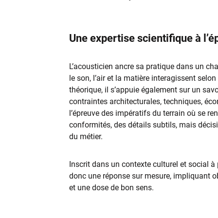
Une expertise scientifique à l’é
L’acousticien ancre sa pratique dans un ch
le son, l’air et la matière interagissent sel
théorique, il s’appuie également sur un savoi
contraintes architecturales, techniques, éc
l’épreuve des impératifs du terrain où se re
conformités, des détails subtils, mais décis
du métier.
Inscrit dans un contexte culturel et social 
donc une réponse sur mesure, impliquant obs
et une dose de bon sens.