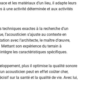
space et les matériaux d’un lieu, il adapte leurs
s à une activité déterminée et aux activités
s techniques exactes à la recherche d’un
e, l’acousticien s’ajuste au contexte en
tion avec l’architecte, le maître d’œuvre,
. Mettant son expérience du terrain à
t intègre les caractéristiques spécifiques.
veloppement, plus il optimise la qualité sonore
un acousticien peut en effet coûter cher,
sif sur la santé et la qualité de vie. Avec lui,