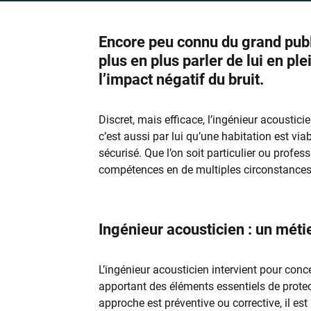
Encore peu connu du grand publi
plus en plus parler de lui en pl
l’impact négatif du bruit.
Discret, mais efficace, l’ingénieur acoustic
c’est aussi par lui qu’une habitation est viab
sécurisé. Que l’on soit particulier ou profes
compétences en de multiples circonstances
Ingénieur acousticien : un méti
L’ingénieur acousticien intervient pour conce
apportant des éléments essentiels de protec
approche est préventive ou corrective, il est