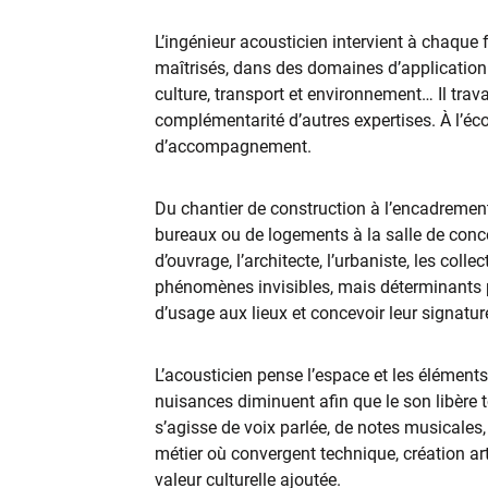
L’ingénieur acousticien intervient à chaque f
maîtrisés, dans des domaines d’application v
culture, transport et environnement… Il trava
complémentarité d’autres expertises. À l’éc
d’accompagnement.
Du chantier de construction à l’encadrement 
bureaux ou de logements à la salle de concer
d’ouvrage, l’architecte, l’urbaniste, les collec
phénomènes invisibles, mais déterminants 
d’usage aux lieux et concevoir leur signatur
L’acousticien pense l’espace et les éléments 
nuisances diminuent afin que le son libère t
s’agisse de voix parlée, de notes musicales
métier où convergent technique, création arti
valeur culturelle ajoutée.