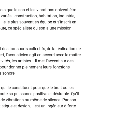
ois que le son et les vibrations doivent être
ariés : construction, habitation, industrie,
ille le plus souvent en équipe et s’inscrit en
oute, ce spécialiste du son a une mission
des transports collectifs, de la réalisation de
t, l’acousticien agit en accord avec le maître
tivités, les artistes… Il met l’accent sur des
pour donner pleinement leurs fonctions
e sonore.
qui le constituent pour que le bruit ou les
oute sa puissance positive et désirable. Qu’il
, de vibrations ou même de silence. Par son
stique et design, il est un ingénieur à forte